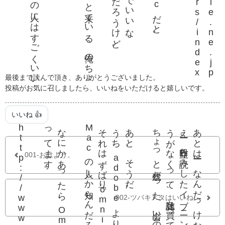
最後まで読んで頂き、ありがとうございました。
投稿がお気に召しましたら、いいねをいただけると嬉しいです。
いいね 👍
。
Macの人しか知らんだろうけど。
それはずばり「omni」。
あと、そうだ。
ちょっと残念だった。出会いの縁を失った感じだ。
あとはーー。なんだっけな。
001-おはよう。
002-ツバキスタはいいね。