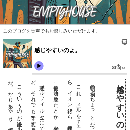
このブログを音声でもお楽しみいただけます。
ど
。
感じやすいのよ。
朝の最初でちょっとがっかり。