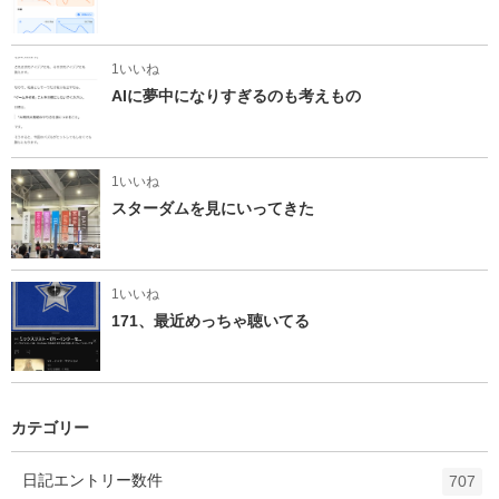
1いいね
AIに夢中になりすぎるのも考えもの
1いいね
スターダムを見にいってきた
1いいね
171、最近めっちゃ聴いてる
カテゴリー
日記
エントリー数
件
707