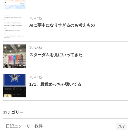
1いいね
AIに夢中になりすぎるのも考えもの
1いいね
スターダムを見にいってきた
1いいね
171、最近めっちゃ聴いてる
カテゴリー
日記
エントリー数
件
707