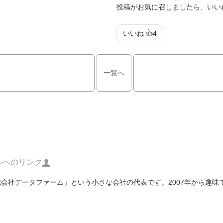
投稿がお気に召しましたら、いい
いいね 👍
4
一覧へ
ルへのリンク
「株式会社データファーム」という小さな会社の代表です。2007年から