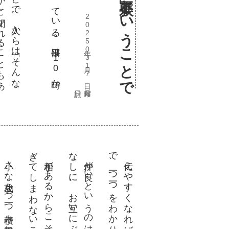
2025年03月17日 月曜日
ぎ
。