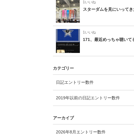
1いいね
スターダムを見にいってき
1いいね
171、最近めっちゃ聴いて
カテゴリー
日記
エントリー数
件
2019年以前の日記
エントリー数
件
アーカイブ
2026年8月
エントリー数
件