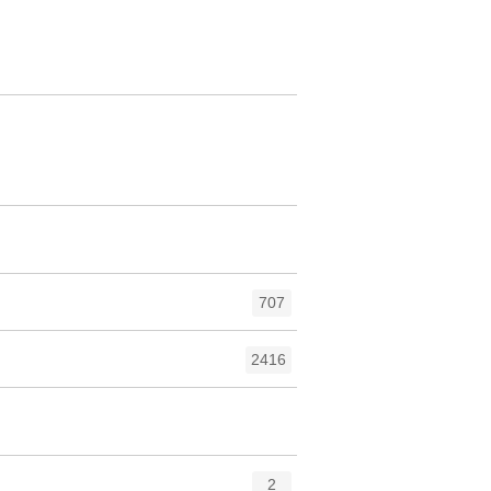
707
2416
2