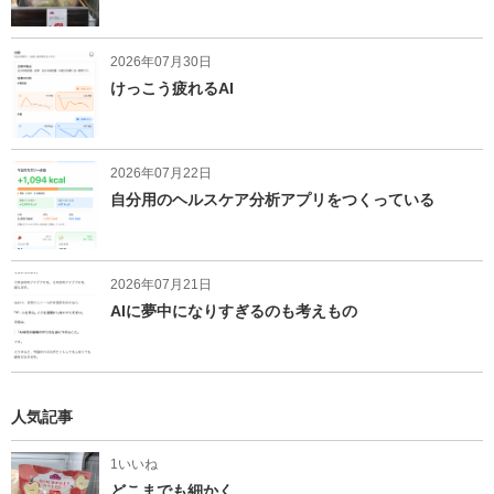
2026年07月30日
けっこう疲れるAI
2026年07月22日
自分用のヘルスケア分析アプリをつくっている
2026年07月21日
AIに夢中になりすぎるのも考えもの
人気記事
1いいね
どこまでも細かく