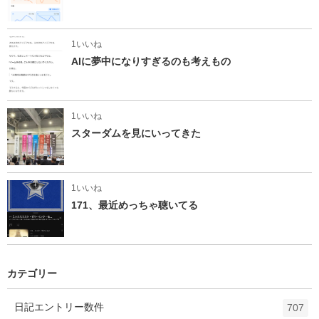
1いいね
AIに夢中になりすぎるのも考えもの
1いいね
スターダムを見にいってきた
1いいね
171、最近めっちゃ聴いてる
カテゴリー
日記
エントリー数
件
707