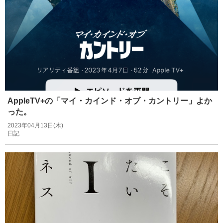
AppleTV+の「マイ・カインド・オブ・カントリー」よか
った。
2023年04月13日(木)
日記