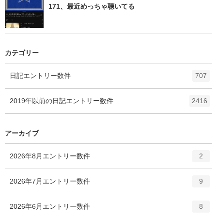
171、最近めっちゃ聴いてる
カテゴリー
日記
エントリー数
件
707
2019年以前の日記
エントリー数
件
2416
アーカイブ
2026年8月
エントリー数
件
2
2026年7月
エントリー数
件
9
2026年6月
エントリー数
件
8