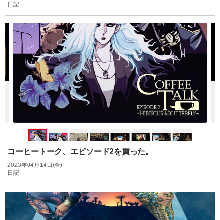
日記
コーヒートーク、エピソード2を買った。
2023年04月14日(金)
日記