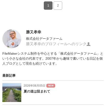
1
2
勝又孝幸
株式会社データファーム
勝又孝幸のプロフィールへのリンク
FileMakerシステム制作を中心とする「株式会社データファーム」と
いう小さな会社の代表です。2007年から趣味で書いている日記を個
人ブログとして現在も続けています。
最新記事
2026年08月05日
NEW
夏の道は阻まれて