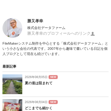
勝又孝幸
株式会社データファーム
勝又孝幸のプロフィールへのリンク
FileMakerシステム制作を中心とする「株式会社データファーム」と
いう小さな会社の代表です。2007年から趣味で書いている日記を個
人ブログとして現在も続けています。
最新記事
2026年08月05日
NEW
夏の道は阻まれて
2026年08月04日
NEW
どこまでも細かく