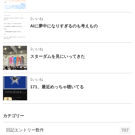
1いいね
AIに夢中になりすぎるのも考えもの
1いいね
スターダムを見にいってきた
1いいね
171、最近めっちゃ聴いてる
カテゴリー
日記
エントリー数
件
707