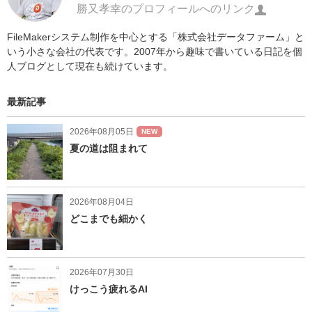
勝又孝幸のプロフィールへのリンク
FileMakerシステム制作を中心とする「株式会社データファーム」と
いう小さな会社の代表です。2007年から趣味で書いている日記を個
人ブログとして現在も続けています。
最新記事
2026年08月05日
NEW
夏の道は阻まれて
2026年08月04日
どこまでも細かく
2026年07月30日
けっこう疲れるAI