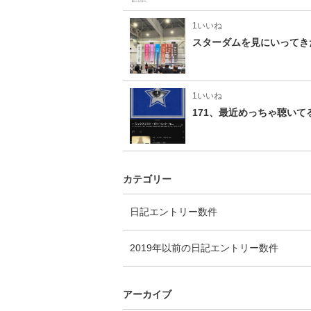
1いいね
スターダムを見にいってき
1いいね
171、最近めっちゃ聴いて
カテゴリー
日記
エントリー数
件
2019年以前の日記
エントリー数
件
アーカイブ