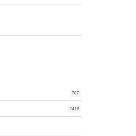
707
2416