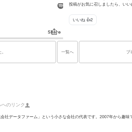
投稿がお気に召しましたら、いい
いいね 👍
2
た。
一覧へ
ブ
ルへのリンク
「株式会社データファーム」という小さな会社の代表です。2007年から