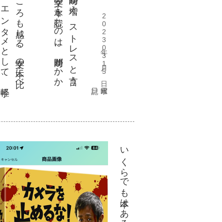
2023年03月15日 水曜日
い
。