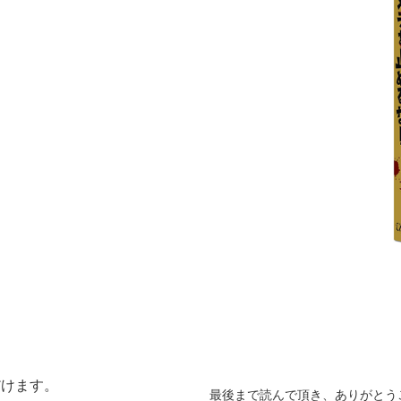
だけます。
最後まで読んで頂き、ありがとう