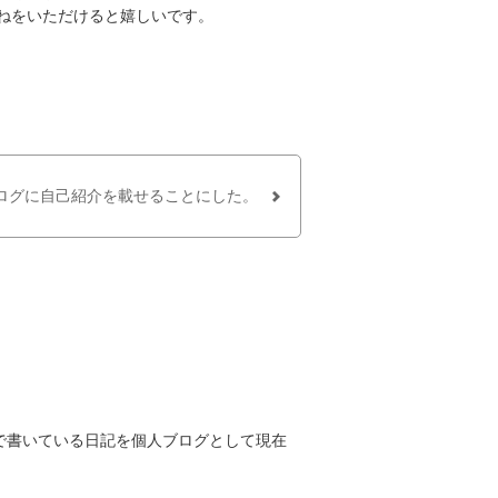
ねをいただけると嬉しいです。
ログに自己紹介を載せることにした。
趣味で書いている日記を個人ブログとして現在